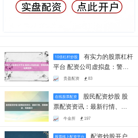
有实力的股票杠杆
10倍杠杆炒股
平台 配资公司虚拟盘：警惕
风险，远离陷阱！
贵盈配资
83
股民配资炒股 股
在线股票配资
票配资资讯：最新行情、策
略解读、风险提示
牛金所
197
配资炒股开户
股票线上配资平台