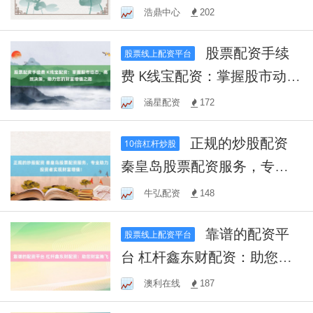
务，助您轻松把握股市机
浩鼎中心
202
遇！
股票配资手续
股票线上配资平台
费 K线宝配资：掌握股市动
态，高效决策，助力您的财
涵星配资
172
富增值之路
正规的炒股配资
10倍杠杆炒股
秦皇岛股票配资服务，专业
助力投资者实现财富增值！
牛弘配资
148
靠谱的配资平
股票线上配资平台
台 杠杆鑫东财配资：助您财
富腾飞
澳利在线
187