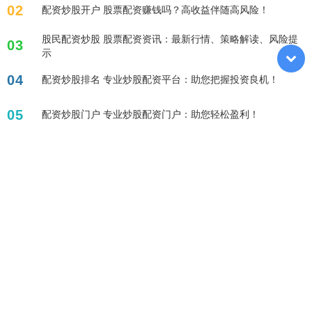
02
配资炒股开户 股票配资赚钱吗？高收益伴随高风险！
股民配资炒股 股票配资资讯：最新行情、策略解读、风险提
03
示
04
配资炒股排名 专业炒股配资平台：助您把握投资良机！
05
配资炒股门户 专业炒股配资门户：助您轻松盈利！
标签列表
网络炒股杠杆平台
股票网络交易平台
安全配资
配资网站
股票配资代理
线上股票配资门户
股票配资app
配资软件