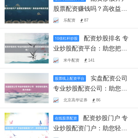
股票配资赚钱吗？高收益伴
随高风险！
乐配资
87
配资炒股排名 专
10倍杠杆炒股
业炒股配资平台：助您把握
投资良机！
米牛配资
141
实盘配资公司
股票线上配资平台
专业炒股配资公司：助您轻
松盈利，放大收益！
北京高华证券
86
配资炒股门户 专
在线股票配资
业炒股配资门户：助您轻松